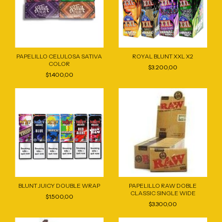
PAPELILLO CELULOSA SATIVA
ROYAL BLUNT XXL X2
COLOR
$3.200,00
$1.400,00
BLUNT JUICY DOUBLE WRAP
PAPELILLO RAW DOBLE
CLASSIC SINGLE WIDE
$1.500,00
$3.300,00