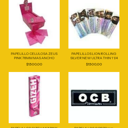
PAPELILLO CELULOSA ZEUS
PAPELILLOS LION ROLLING
PINK 78MM MAS ANCHO
SILVER NEW ULTRA THIN 1 1/4
$1.500,00
$1.500,00