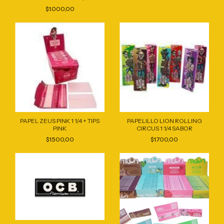
$1.000,00
PAPEL ZEUS PINK 1 1/4 + TIPS
PAPELILLO LION ROLLING
PINK
CIRCUS 1 1/4 SABOR
$1.500,00
$1.700,00