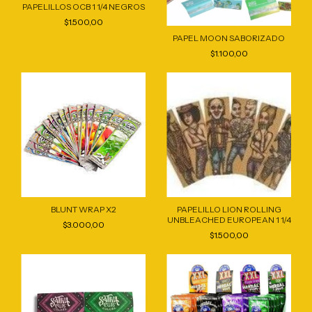
PAPELILLOS OCB 1 1/4 NEGROS
$1.500,00
PAPEL MOON SABORIZADO
$1.100,00
BLUNT WRAP X2
PAPELILLO LION ROLLING
UNBLEACHED EUROPEAN 1 1/4
$3.000,00
$1.500,00