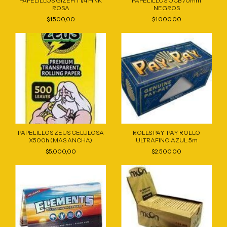
PAPELILLOS GIZEH 1 1/4 PINK
PAPELILLOS OCB 70mm
ROSA
NEGROS
$1.500,00
$1.000,00
PAPELILLOS ZEUS CELULOSA
ROLLS PAY-PAY ROLLO
X500h (MAS ANCHA)
ULTRAFINO AZUL 5m
$5.000,00
$2.500,00