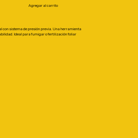
al con sistema de presión previa. Una herramienta
bilidad. Ideal para fumigar o fertilización foliar