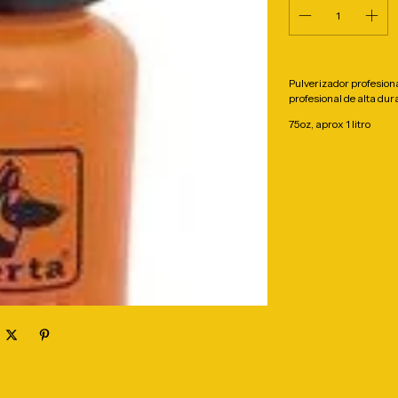
Pulverizador profesion
profesional de alta dura
75oz, aprox 1 litro