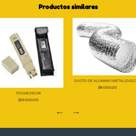
Productos similares
DUCTO DE ALUMINIO METALIZADO 
$8.000,00
TDS MEDIDOR
$23.000,00