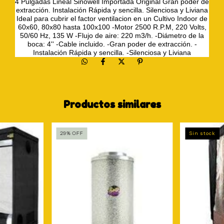
4 Pulgadas Lineal Sinowell Importada Original Gran poder de
extracción. Instalación Rápida y sencilla. Silenciosa y Liviana
Ideal para cubrir el factor ventilacion en un Cultivo Indoor de
60x60, 80x80 hasta 100x100 -Motor 2500 R.P.M, 220 Volts,
50/60 Hz, 135 W -Flujo de aire: 220 m3/h. -Diámetro de la
boca: 4'' -Cable incluido. -Gran poder de extracción. -
Instalación Rápida y sencilla. -Silenciosa y Liviana
Productos similares
29
%
OFF
Sin stock