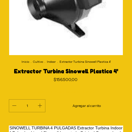
Inicio
.
Cultivo
.
Indoor
.
Extractor Turbina Sinowell Plastica 4'
Extractor Turbina Sinowell Plastica 4'
$156.500,00
¡No te lo pierdas, es el último!
SINOWELL TURBINA 4 PULGADAS Extractor Turbina Indoor