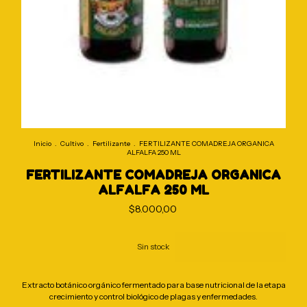
Inicio
.
Cultivo
.
Fertilizante
.
FERTILIZANTE COMADREJA ORGANICA
ALFALFA 250 ML
FERTILIZANTE COMADREJA ORGANICA
ALFALFA 250 ML
$8.000,00
Extracto botánico orgánico fermentado para base nutricional de la etapa
crecimiento y control biológico de plagas y enfermedades.