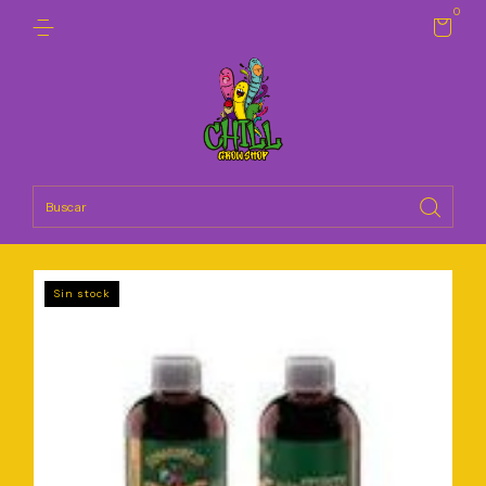
0
Sin stock