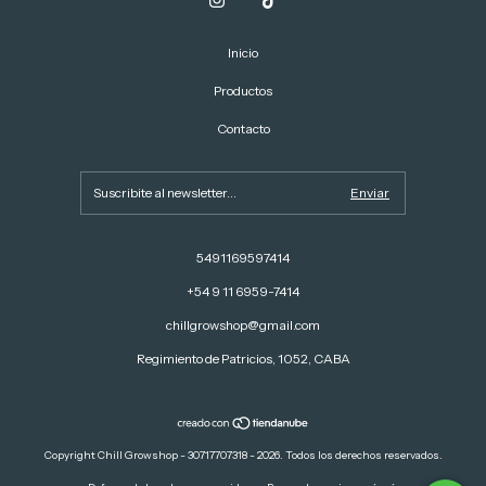
Inicio
Productos
Contacto
5491169597414
+54 9 11 6959-7414
chillgrowshop@gmail.com
Regimiento de Patricios, 1052, CABA
Copyright Chill Growshop - 30717707318 - 2026. Todos los derechos reservados.