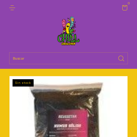
0
Sin stock