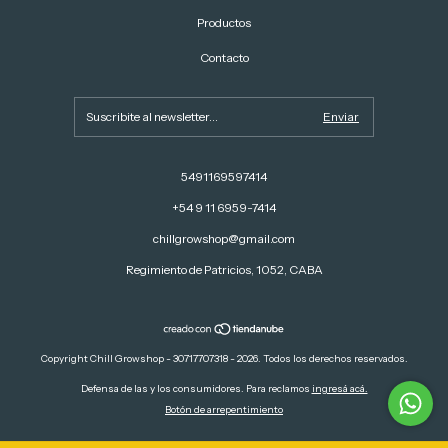
Productos
Contacto
5491169597414
+54 9 11 6959-7414
chillgrowshop@gmail.com
Regimiento de Patricios, 1052, CABA
Copyright Chill Growshop - 30717707318 - 2026. Todos los derechos reservados.
Defensa de las y los consumidores. Para reclamos
ingresá acá.
Botón de arrepentimiento