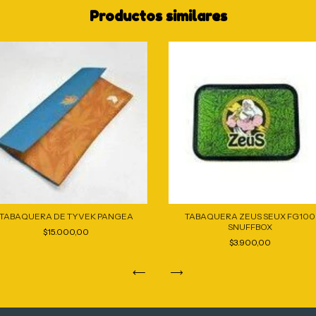
Productos similares
TABAQUERA DE TYVEK PANGEA
TABAQUERA ZEUS SEUX FG100
SNUFFBOX
$15.000,00
$3.900,00