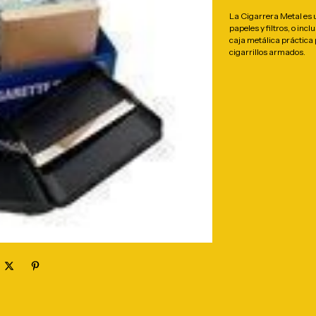
La Cigarrera Metal es 
papeles y filtros, o in
caja metálica práctica 
cigarrillos armados.