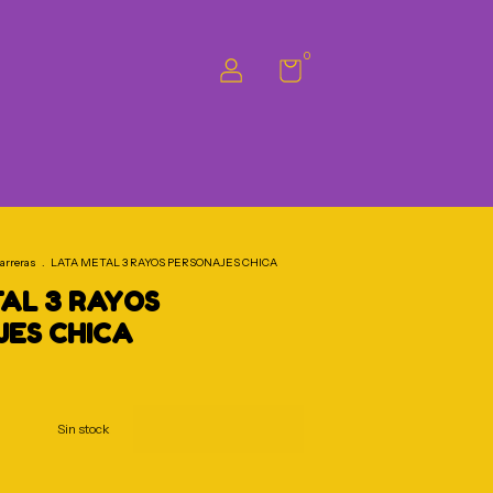
0
arreras
.
LATA METAL 3 RAYOS PERSONAJES CHICA
AL 3 RAYOS
ES CHICA